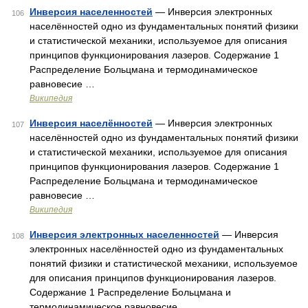
Инверсия населенностей
— Инверсия электронных
106
населённостей одно из фундаментальных понятий физики
и статистической механики, используемое для описания
принципов функционирования лазеров. Содержание 1
Распределение Больцмана и термодинамическое
равновесие …
Википедия
Инверсия населённостей
— Инверсия электронных
107
населённостей одно из фундаментальных понятий физики
и статистической механики, используемое для описания
принципов функционирования лазеров. Содержание 1
Распределение Больцмана и термодинамическое
равновесие …
Википедия
Инверсия электронных населенностей
— Инверсия
108
электронных населённостей одно из фундаментальных
понятий физики и статистической механики, используемое
для описания принципов функционирования лазеров.
Содержание 1 Распределение Больцмана и
термодинамическое равновесие …