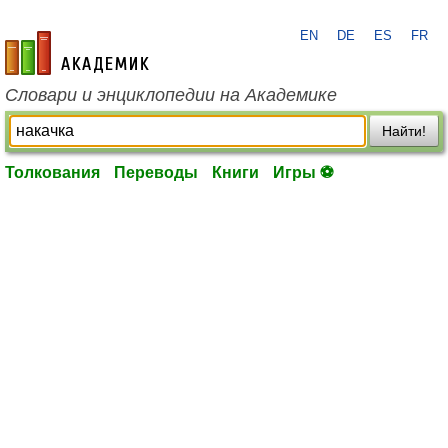
EN
DE
ES
FR
academic.ru
Словари и энциклопедии на Академике
Найти!
Толкования
Переводы
Книги
Игры ⚽