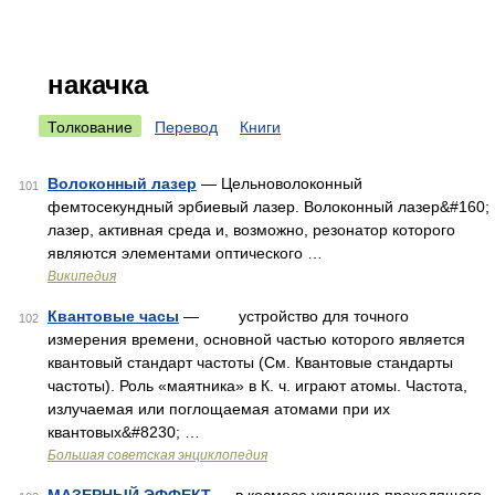
накачка
Толкование
Перевод
Книги
Волоконный лазер
— Цельноволоконный
101
фемтосекундный эрбиевый лазер. Волоконный лазер&#160;
лазер, активная среда и, возможно, резонатор которого
являются элементами оптического …
Википедия
Квантовые часы
— устройство для точного
102
измерения времени, основной частью которого является
квантовый стандарт частоты (См. Квантовые стандарты
частоты). Роль «маятника» в К. ч. играют атомы. Частота,
излучаемая или поглощаемая атомами при их
квантовых&#8230; …
Большая советская энциклопедия