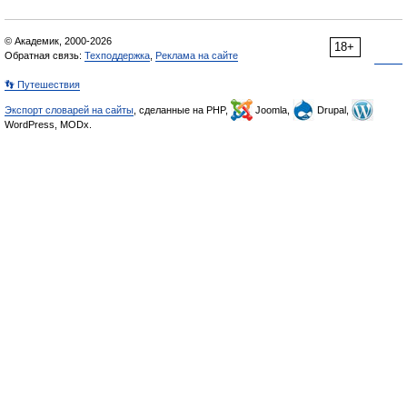
© Академик, 2000-2026
18+
Обратная связь:
Техподдержка
,
Реклама на сайте
👣 Путешествия
Экспорт словарей на сайты
, сделанные на PHP,
Joomla,
Drupal,
WordPress, MODx.